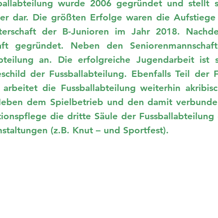
ballabteilung wurde 2006 gegründet und stellt s
r dar. Die größten Erfolge waren die Aufstiege v
terschaft der B-Junioren im Jahr 2018. Nachd
aft gegründet. Neben den Seniorenmannschaf
abteilung an. Die erfolgreiche Jugendarbeit ist 
child der Fussballabteilung. Ebenfalls Teil der F
 arbeitet die Fussballabteilung weiterhin akribi
 Neben dem Spielbetrieb und den damit verbunden
tionspflege die dritte Säule der Fussballabteilun
staltungen (z.B. Knut – und Sportfest).