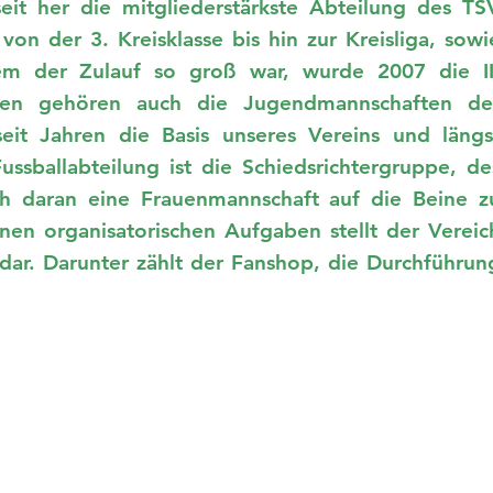
eit her die mitgliederstärkste Abteilung des TS
on der 3. Kreisklasse bis hin zur Kreisliga, sowi
em der Zulauf so groß war, wurde 2007 die II
ten gehören auch die Jugendmannschaften de
seit Jahren die Basis unseres Vereins und längs
ussballabteilung ist die Schiedsrichtergruppe, de
sch daran eine Frauenmannschaft auf die Beine z
en organisatorischen Aufgaben stellt der Vereic
g dar. Darunter zählt der Fanshop, die Durchführun