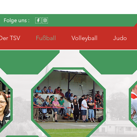
Der TSV
Fußball
Volleyball
Judo