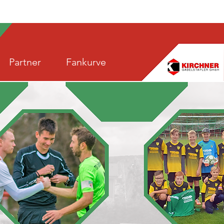
Partner
Fankurve